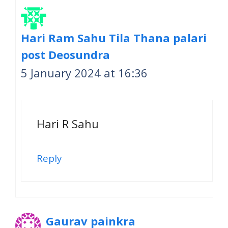
Hari Ram Sahu Tila Thana palari
post Deosundra
5 January 2024 at 16:36
Hari R Sahu
Reply
Gaurav painkra