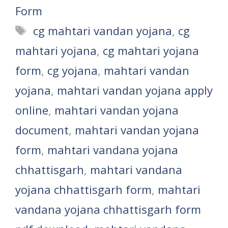
Form
Tags
cg mahtari vandan yojana
,
cg
mahtari yojana
,
cg mahtari yojana
form
,
cg yojana
,
mahtari vandan
yojana
,
mahtari vandan yojana apply
online
,
mahtari vandan yojana
document
,
mahtari vandan yojana
form
,
mahtari vandana yojana
chhattisgarh
,
mahtari vandana
yojana chhattisgarh form
,
mahtari
vandana yojana chhattisgarh form