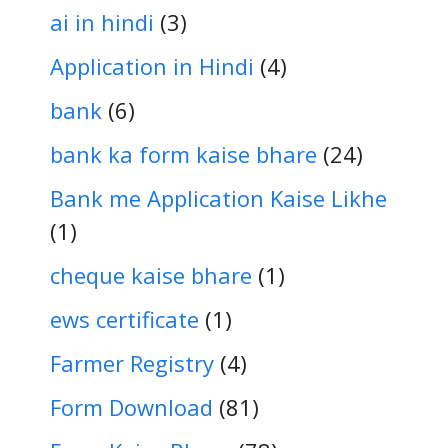
ai in hindi
(3)
Application in Hindi
(4)
bank
(6)
bank ka form kaise bhare
(24)
Bank me Application Kaise Likhe
(1)
cheque kaise bhare
(1)
ews certificate
(1)
Farmer Registry
(4)
Form Download
(81)