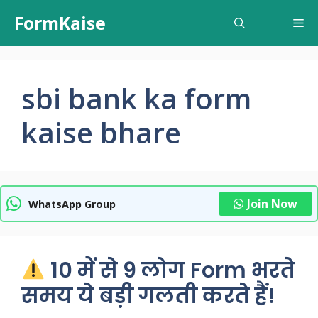
Skip
FormKaise
Me
to
content
sbi bank ka form
kaise bhare
Join Now
WhatsApp Group
10 में से 9 लोग Form भरते
समय ये बड़ी गलती करते हैं!