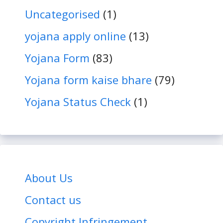
Uncategorised
(1)
yojana apply online
(13)
Yojana Form
(83)
Yojana form kaise bhare
(79)
Yojana Status Check
(1)
About Us
Contact us
Copyright Infringement