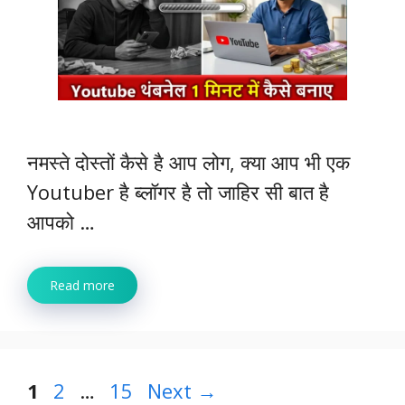
नमस्ते दोस्तों कैसे है आप लोग, क्या आप भी एक
Youtuber है ब्लॉगर है तो जाहिर सी बात है
आपको …
Read more
Page
Page
Page
1
2
…
15
Next
→