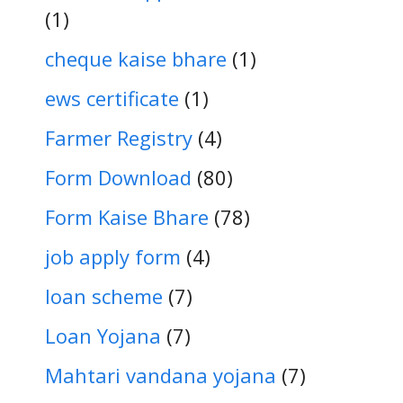
(1)
cheque kaise bhare
(1)
ews certificate
(1)
Farmer Registry
(4)
Form Download
(80)
Form Kaise Bhare
(78)
job apply form
(4)
loan scheme
(7)
Loan Yojana
(7)
Mahtari vandana yojana
(7)