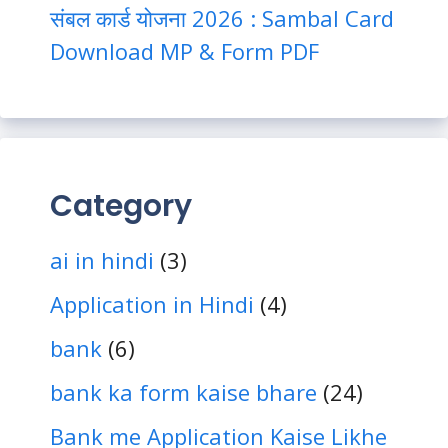
संबल कार्ड योजना 2026 : Sambal Card
Download MP & Form PDF
Category
ai in hindi
(3)
Application in Hindi
(4)
bank
(6)
bank ka form kaise bhare
(24)
Bank me Application Kaise Likhe