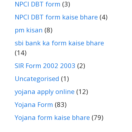
NPCI DBT form
(3)
NPCI DBT form kaise bhare
(4)
pm kisan
(8)
sbi bank ka form kaise bhare
(14)
SIR Form 2002 2003
(2)
Uncategorised
(1)
yojana apply online
(12)
Yojana Form
(83)
Yojana form kaise bhare
(79)