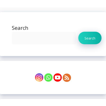
Search
Search