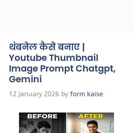
थंबनेल कैसे बनाए |
Youtube Thumbnail
Image Prompt Chatgpt,
Gemini
12 January 2026
by
form kaise