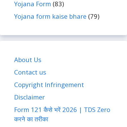
Yojana Form
(83)
Yojana form kaise bhare
(79)
About Us
Contact us
Copyright Infringement
Disclaimer
Form 121 कैसे भरें 2026 | TDS Zero
करने का तरीका