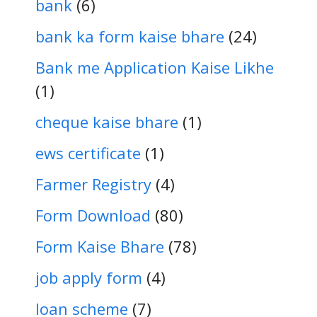
bank
(6)
bank ka form kaise bhare
(24)
Bank me Application Kaise Likhe
(1)
cheque kaise bhare
(1)
ews certificate
(1)
Farmer Registry
(4)
Form Download
(80)
Form Kaise Bhare
(78)
job apply form
(4)
loan scheme
(7)