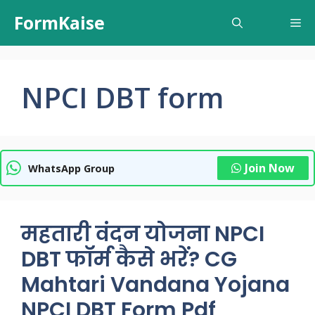
Skip
FormKaise
Me
to
content
NPCI DBT form
Join Now
WhatsApp Group
महतारी वंदन योजना NPCI
DBT फॉर्म कैसे भरें? CG
Mahtari Vandana Yojana
NPCI DBT Form Pdf