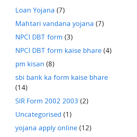
Loan Yojana
(7)
Mahtari vandana yojana
(7)
NPCI DBT form
(3)
NPCI DBT form kaise bhare
(4)
pm kisan
(8)
sbi bank ka form kaise bhare
(14)
SIR Form 2002 2003
(2)
Uncategorised
(1)
yojana apply online
(12)