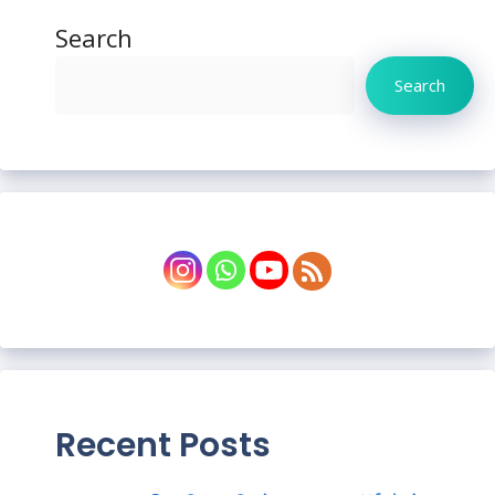
Search
Search
Recent Posts