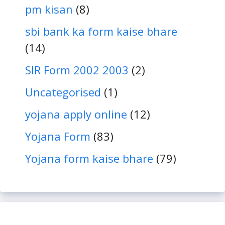
pm kisan
(8)
sbi bank ka form kaise bhare
(14)
SIR Form 2002 2003
(2)
Uncategorised
(1)
yojana apply online
(12)
Yojana Form
(83)
Yojana form kaise bhare
(79)