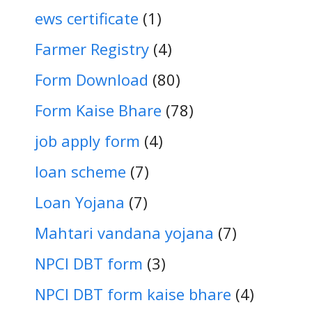
ews certificate
(1)
Farmer Registry
(4)
Form Download
(80)
Form Kaise Bhare
(78)
job apply form
(4)
loan scheme
(7)
Loan Yojana
(7)
Mahtari vandana yojana
(7)
NPCI DBT form
(3)
NPCI DBT form kaise bhare
(4)