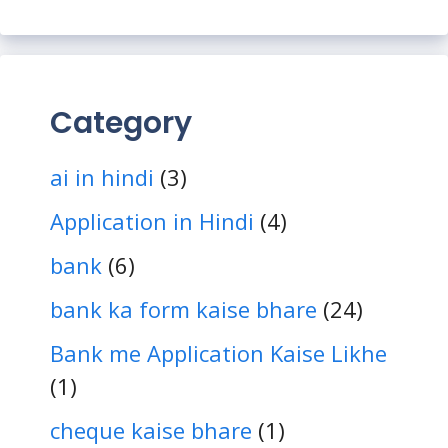
Category
ai in hindi
(3)
Application in Hindi
(4)
bank
(6)
bank ka form kaise bhare
(24)
Bank me Application Kaise Likhe
(1)
cheque kaise bhare
(1)