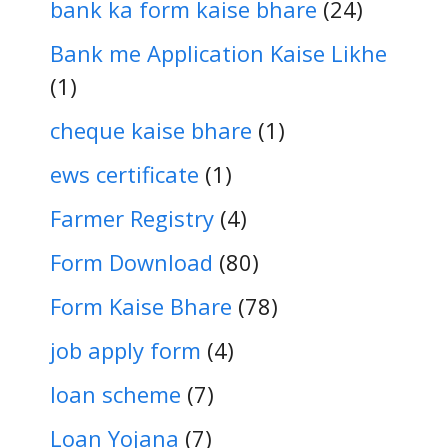
bank ka form kaise bhare
(24)
Bank me Application Kaise Likhe
(1)
cheque kaise bhare
(1)
ews certificate
(1)
Farmer Registry
(4)
Form Download
(80)
Form Kaise Bhare
(78)
job apply form
(4)
loan scheme
(7)
Loan Yojana
(7)