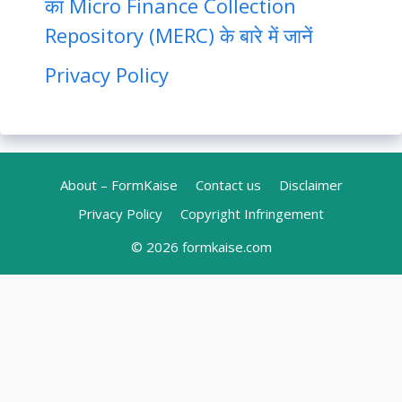
का Micro Finance Collection
Repository (MERC) के बारे में जानें
Privacy Policy
About – FormKaise
Contact us
Disclaimer
Privacy Policy
Copyright Infringement
© 2026
formkaise.com