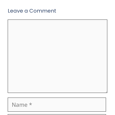
Leave a Comment
Comment
Name