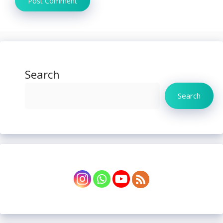
Search
Search