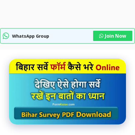
Join Now
WhatsApp Group