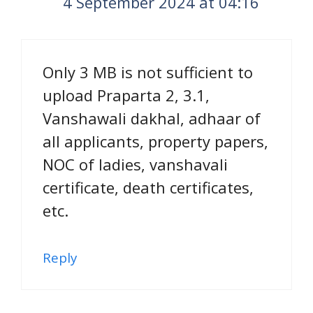
4 September 2024 at 04:16
Only 3 MB is not sufficient to
upload Praparta 2, 3.1,
Vanshawali dakhal, adhaar of
all applicants, property papers,
NOC of ladies, vanshavali
certificate, death certificates,
etc.
Reply