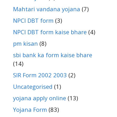
Mahtari vandana yojana
(7)
NPCI DBT form
(3)
NPCI DBT form kaise bhare
(4)
pm kisan
(8)
sbi bank ka form kaise bhare
(14)
SIR Form 2002 2003
(2)
Uncategorised
(1)
yojana apply online
(13)
Yojana Form
(83)