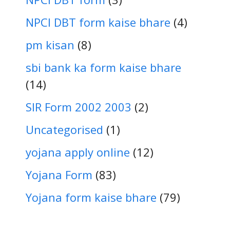
NPCI DBT form kaise bhare
(4)
pm kisan
(8)
sbi bank ka form kaise bhare
(14)
SIR Form 2002 2003
(2)
Uncategorised
(1)
yojana apply online
(12)
Yojana Form
(83)
Yojana form kaise bhare
(79)