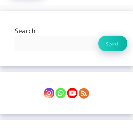
Search
Search