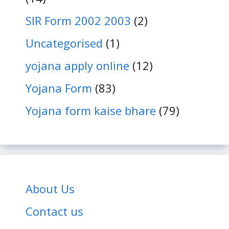
SIR Form 2002 2003
(2)
Uncategorised
(1)
yojana apply online
(12)
Yojana Form
(83)
Yojana form kaise bhare
(79)
About Us
Contact us