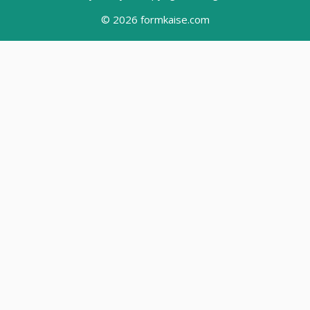
© 2026
formkaise.com