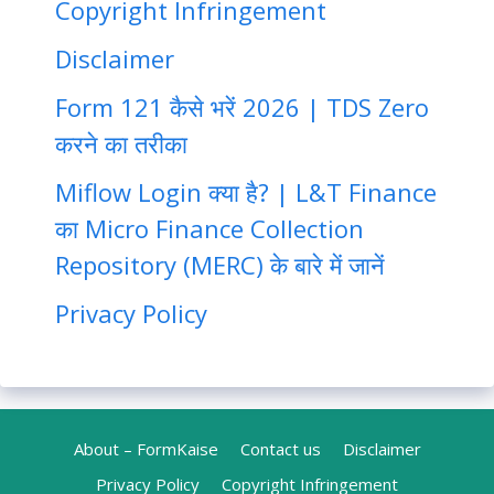
Copyright Infringement
Disclaimer
Form 121 कैसे भरें 2026 | TDS Zero
करने का तरीका
Miflow Login क्या है? | L&T Finance
का Micro Finance Collection
Repository (MERC) के बारे में जानें
Privacy Policy
About – FormKaise
Contact us
Disclaimer
Privacy Policy
Copyright Infringement