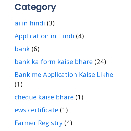
Category
ai in hindi
(3)
Application in Hindi
(4)
bank
(6)
bank ka form kaise bhare
(24)
Bank me Application Kaise Likhe
(1)
cheque kaise bhare
(1)
ews certificate
(1)
Farmer Registry
(4)