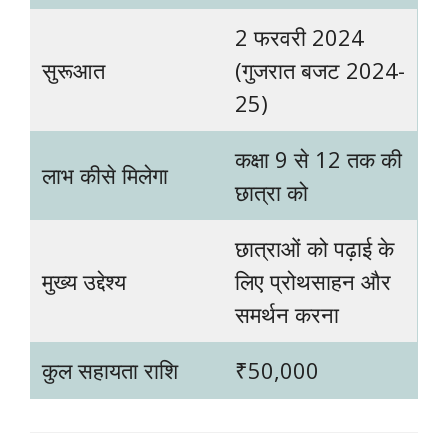
2 फरवरी 2024
सुरूआत
(गुजरात बजट 2024-
25)
कक्षा 9 से 12 तक की
लाभ कीसे मिलेगा
छात्रा को
छात्राओं को पढ़ाई के
मुख्य उद्देश्य
लिए प्रोथसाहन और
समर्थन करना
कुल सहायता राशि
₹50,000