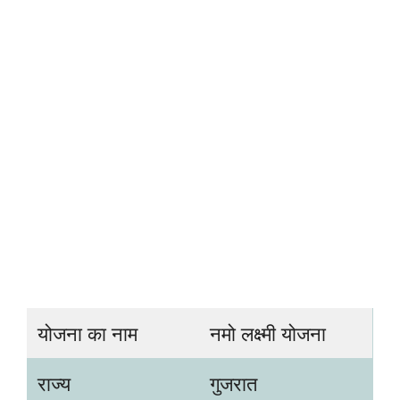
योजना का नाम
नमो लक्ष्मी योजना
राज्य
गुजरात