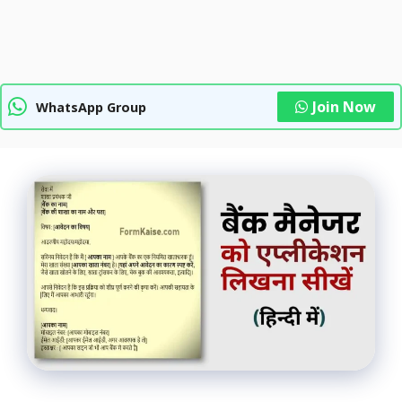
Join Now
WhatsApp Group