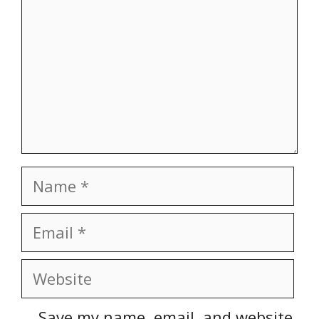
Name
Email
Website
Save my name, email, and website