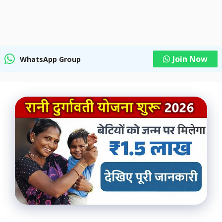
Join Now
WhatsApp Group