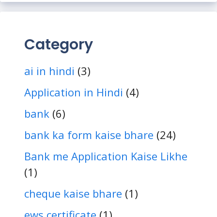
Category
ai in hindi
(3)
Application in Hindi
(4)
bank
(6)
bank ka form kaise bhare
(24)
Bank me Application Kaise Likhe
(1)
cheque kaise bhare
(1)
ews certificate
(1)