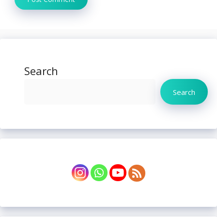
Search
Search