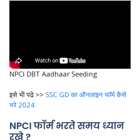
NPCI DBT Aadhaar Seeding
इसे भी पढे >>
SSC GD का ऑनलाइन फॉर्म कैसे
भरे 2024
NPCI फॉर्म भरते समय ध्यान
रखे ?