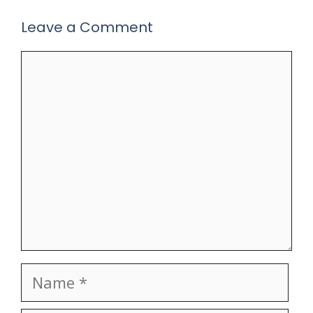
Leave a Comment
Comment
Name