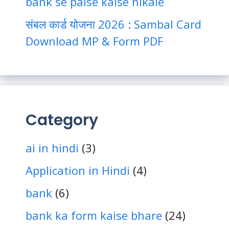
bank se paise kaise nikale
संबल कार्ड योजना 2026 : Sambal Card
Download MP & Form PDF
Category
ai in hindi
(3)
Application in Hindi
(4)
bank
(6)
bank ka form kaise bhare
(24)