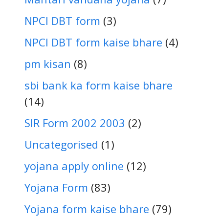
NPCI DBT form
(3)
NPCI DBT form kaise bhare
(4)
pm kisan
(8)
sbi bank ka form kaise bhare
(14)
SIR Form 2002 2003
(2)
Uncategorised
(1)
yojana apply online
(12)
Yojana Form
(83)
Yojana form kaise bhare
(79)