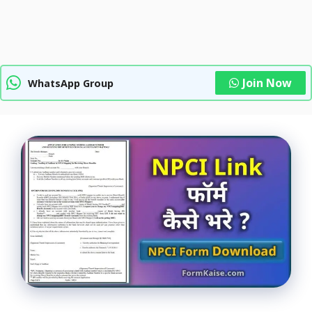
Join Now
WhatsApp Group