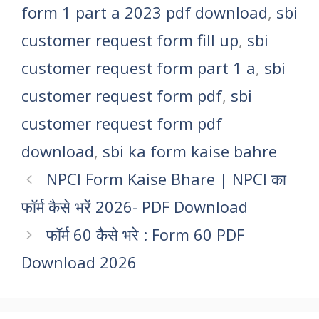
form 1 part a 2023 pdf download
,
sbi
customer request form fill up
,
sbi
customer request form part 1 a
,
sbi
customer request form pdf
,
sbi
customer request form pdf
download
,
sbi ka form kaise bahre
NPCI Form Kaise Bhare | NPCI का
फॉर्म कैसे भरें 2026- PDF Download
फॉर्म 60 कैसे भरे : Form 60 PDF
Download 2026