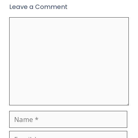
Leave a Comment
Comment
Name
Email