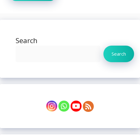
Search
Search