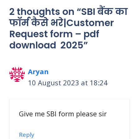
2 thoughts on “SBI बैंक का
फॉर्म कैसे भरे|Customer
Request form – pdf
download 2025”
Aryan
10 August 2023 at 18:24
Give me SBI form please sir
Reply