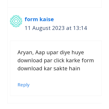
form kaise
11 August 2023 at 13:14
Aryan, Aap upar diye huye
download par click karke form
download kar sakte hain
Reply