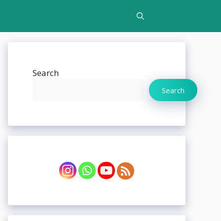
Search
Search