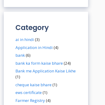
Category
ai in hindi
(3)
Application in Hindi
(4)
bank
(6)
bank ka form kaise bhare
(24)
Bank me Application Kaise Likhe
(1)
cheque kaise bhare
(1)
ews certificate
(1)
Farmer Registry
(4)