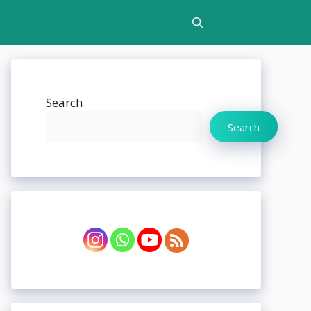
Search
Search