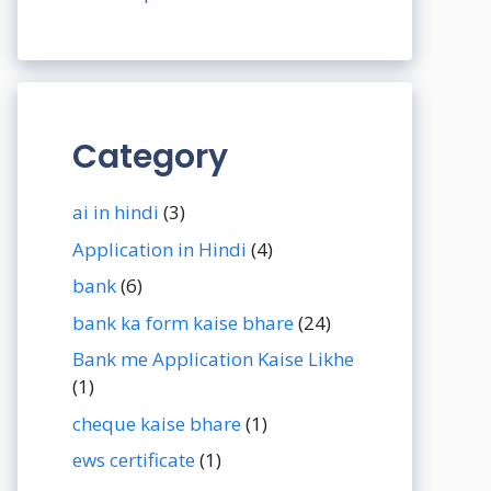
Category
ai in hindi
(3)
Application in Hindi
(4)
bank
(6)
bank ka form kaise bhare
(24)
Bank me Application Kaise Likhe
(1)
cheque kaise bhare
(1)
ews certificate
(1)