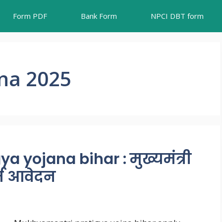
Form PDF
Bank Form
NPCI DBT form
ana 2025
 yojana bihar : मुख्यमंत्री
र्म आवेदन