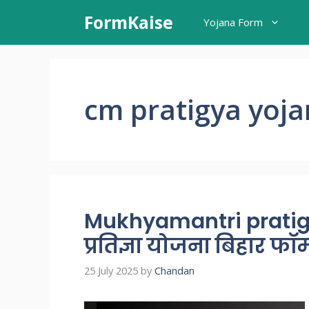
Skip
FormKaise
Yojana Form
to
content
cm pratigya yoj
Mukhyamantri pratigya
प्रतिज्ञा योजना बिहार फॉ
25 July 2025
by
Chandan