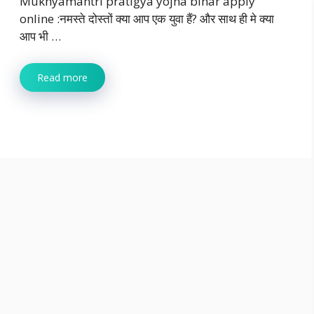
Mukhyamantri pratigya yojna bihar apply
online :नमस्ते दोस्तों क्या आप एक युवा हैं? और साथ ही मे क्या
आप भी …
Read more