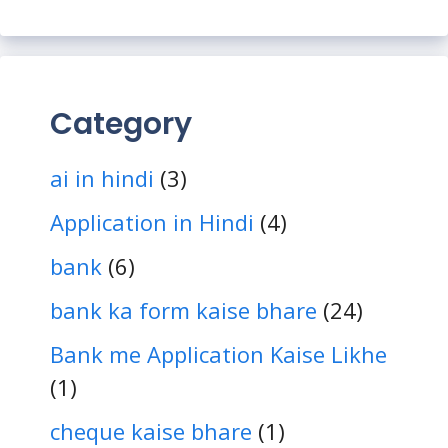
Category
ai in hindi
(3)
Application in Hindi
(4)
bank
(6)
bank ka form kaise bhare
(24)
Bank me Application Kaise Likhe
(1)
cheque kaise bhare
(1)