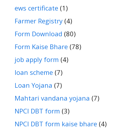
ews certificate
(1)
Farmer Registry
(4)
Form Download
(80)
Form Kaise Bhare
(78)
job apply form
(4)
loan scheme
(7)
Loan Yojana
(7)
Mahtari vandana yojana
(7)
NPCI DBT form
(3)
NPCI DBT form kaise bhare
(4)