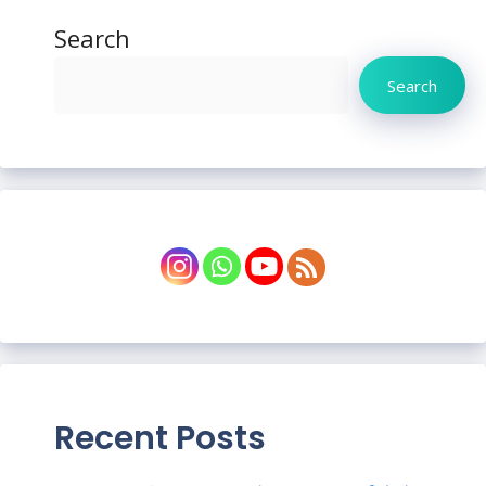
Search
Search
Recent Posts