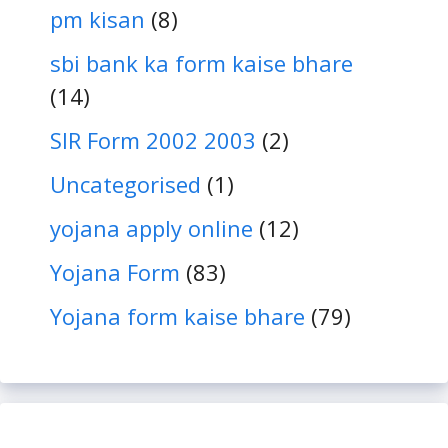
pm kisan
(8)
sbi bank ka form kaise bhare
(14)
SIR Form 2002 2003
(2)
Uncategorised
(1)
yojana apply online
(12)
Yojana Form
(83)
Yojana form kaise bhare
(79)