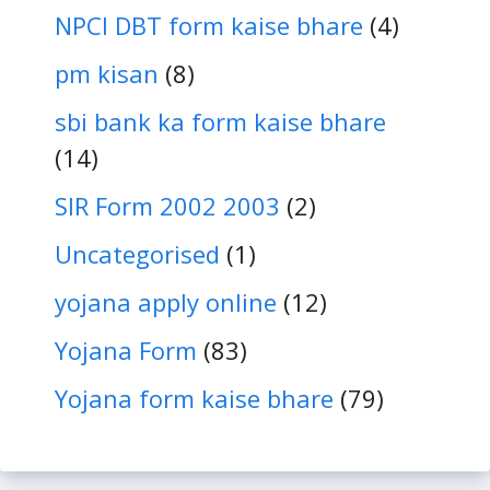
NPCI DBT form kaise bhare
(4)
pm kisan
(8)
sbi bank ka form kaise bhare
(14)
SIR Form 2002 2003
(2)
Uncategorised
(1)
yojana apply online
(12)
Yojana Form
(83)
Yojana form kaise bhare
(79)