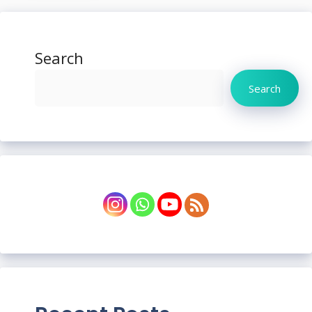
Search
Search