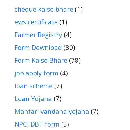
cheque kaise bhare
(1)
ews certificate
(1)
Farmer Registry
(4)
Form Download
(80)
Form Kaise Bhare
(78)
job apply form
(4)
loan scheme
(7)
Loan Yojana
(7)
Mahtari vandana yojana
(7)
NPCI DBT form
(3)