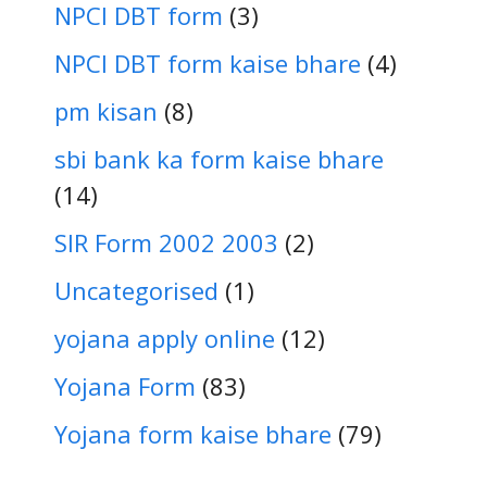
NPCI DBT form
(3)
NPCI DBT form kaise bhare
(4)
pm kisan
(8)
sbi bank ka form kaise bhare
(14)
SIR Form 2002 2003
(2)
Uncategorised
(1)
yojana apply online
(12)
Yojana Form
(83)
Yojana form kaise bhare
(79)