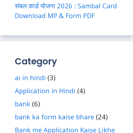
संबल कार्ड योजना 2026 : Sambal Card
Download MP & Form PDF
Category
ai in hindi
(3)
Application in Hindi
(4)
bank
(6)
bank ka form kaise bhare
(24)
Bank me Application Kaise Likhe