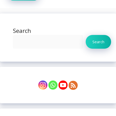
Search
Search