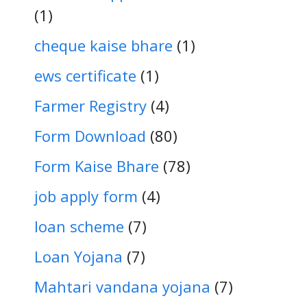
(1)
cheque kaise bhare
(1)
ews certificate
(1)
Farmer Registry
(4)
Form Download
(80)
Form Kaise Bhare
(78)
job apply form
(4)
loan scheme
(7)
Loan Yojana
(7)
Mahtari vandana yojana
(7)