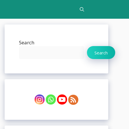
Search
Search