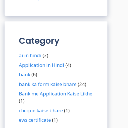
Category
ai in hindi
(3)
Application in Hindi
(4)
bank
(6)
bank ka form kaise bhare
(24)
Bank me Application Kaise Likhe
(1)
cheque kaise bhare
(1)
ews certificate
(1)