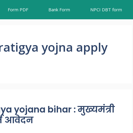
Form PDF
Bank Form
NPCI DBT form
atigya yojna apply
 yojana bihar : मुख्यमंत्री
र्म आवेदन