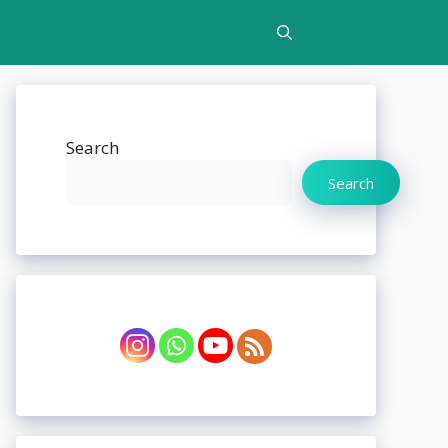
Search
Search