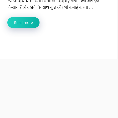
Pashupalan loan online apply SBI : क्या आप एक
किसान हैं और खेती के साथ कुछ और भी कमाई करना …
Read more