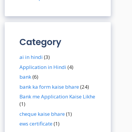
Category
ai in hindi
(3)
Application in Hindi
(4)
bank
(6)
bank ka form kaise bhare
(24)
Bank me Application Kaise Likhe
(1)
cheque kaise bhare
(1)
ews certificate
(1)