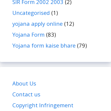
SIR Form 2002 2003
(2)
Uncategorised
(1)
yojana apply online
(12)
Yojana Form
(83)
Yojana form kaise bhare
(79)
About Us
Contact us
Copyright Infringement