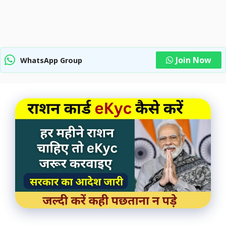
Join Now
WhatsApp Group