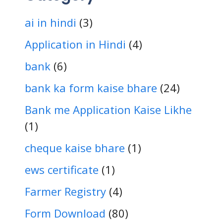
ai in hindi
(3)
Application in Hindi
(4)
bank
(6)
bank ka form kaise bhare
(24)
Bank me Application Kaise Likhe
(1)
cheque kaise bhare
(1)
ews certificate
(1)
Farmer Registry
(4)
Form Download
(80)