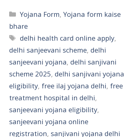
Categories
Yojana Form
,
Yojana form kaise
bhare
Tags
delhi health card online apply
,
delhi sanjeevani scheme
,
delhi
sanjeevani yojana
,
delhi sanjivani
scheme 2025
,
delhi sanjivani yojana
eligibility
,
free ilaj yojana delhi
,
free
treatment hospital in delhi
,
sanjeevani yojana eligibility
,
sanjeevani yojana online
registration
,
sanjivani yojana delhi