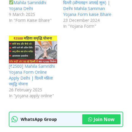
Mahila Samriddhi
दिल्ली (ऑनलाइन अप्लाई शुरू) |
Yojana Delhi
Delhi Mahila Samman
9 March 2025
Yojana Form kaise Bhare
In "Form Kaise Bhare"
23 December 2024
In "Yojana Form"
[₹2500] Mahila Samridhi
Yojana Form Online
Apply Delhi | दिल्ली महिला
समृद्धि योजना
26 February 2025
In "yojana apply online"
Join Now
WhatsApp Group