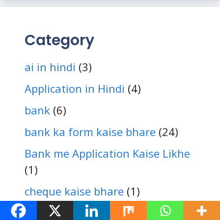
Category
ai in hindi
(3)
Application in Hindi
(4)
bank
(6)
bank ka form kaise bhare
(24)
Bank me Application Kaise Likhe
(1)
cheque kaise bhare
(1)
ews certificate
(1)