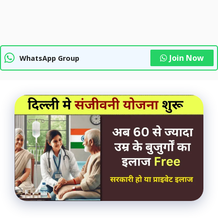
Join Now
WhatsApp Group