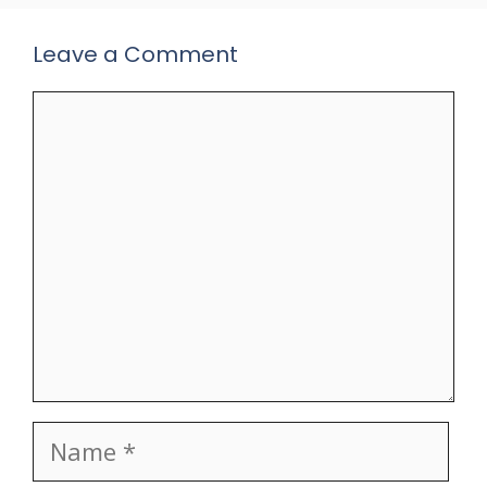
Leave a Comment
Comment
Name