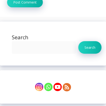
Search
Search