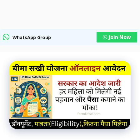
Join Now
WhatsApp Group