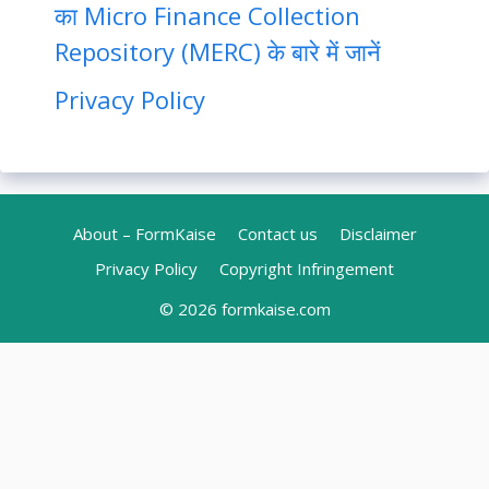
का Micro Finance Collection
Repository (MERC) के बारे में जानें
Privacy Policy
About – FormKaise
Contact us
Disclaimer
Privacy Policy
Copyright Infringement
© 2026
formkaise.com