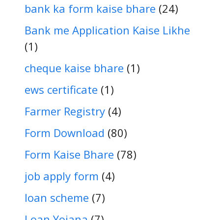
bank ka form kaise bhare
(24)
Bank me Application Kaise Likhe
(1)
cheque kaise bhare
(1)
ews certificate
(1)
Farmer Registry
(4)
Form Download
(80)
Form Kaise Bhare
(78)
job apply form
(4)
loan scheme
(7)
Loan Yojana
(7)