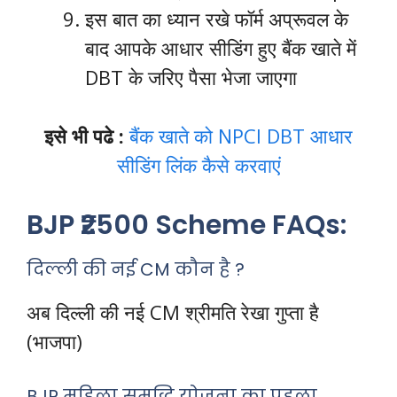
इस बात का ध्यान रखे फॉर्म अप्रूवल के
बाद आपके आधार सीडिंग हुए बैंक खाते में
DBT के जरिए पैसा भेजा जाएगा
इसे भी पढे :
बैंक खाते को NPCI DBT आधार
सीडिंग लिंक कैसे करवाएं
BJP ₹2500 Scheme FAQs:
दिल्ली की नई CM कौन है ?
अब दिल्ली की नई CM श्रीमति रेखा गुप्ता है
(भाजपा)
BJP महिला समृद्धि योजना का पहला