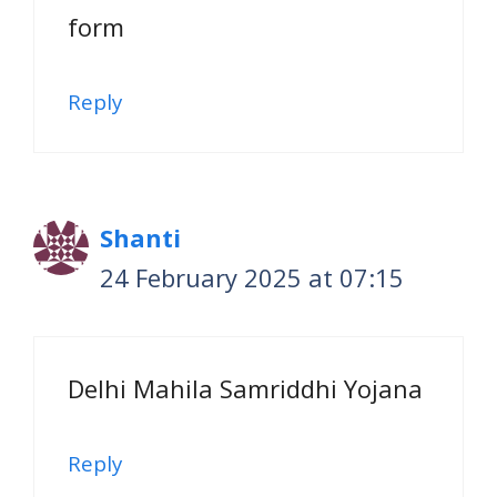
form
Reply
Shanti
24 February 2025 at 07:15
Delhi Mahila Samriddhi Yojana
Reply