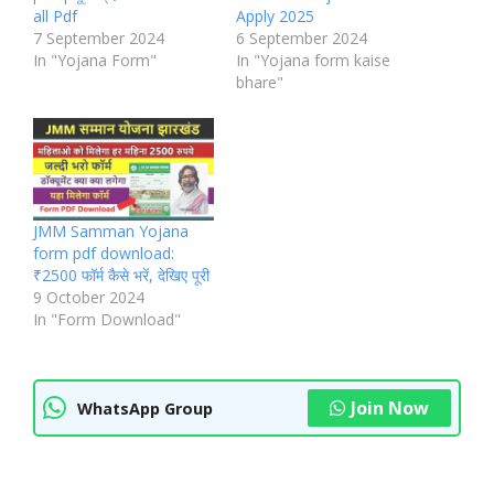
all Pdf
Apply 2025
7 September 2024
6 September 2024
In "Yojana Form"
In "Yojana form kaise
bhare"
JMM Samman Yojana
form pdf download:
₹2500 फॉर्म कैसे भरें, देखिए पूरी
9 October 2024
In "Form Download"
Join Now
WhatsApp Group