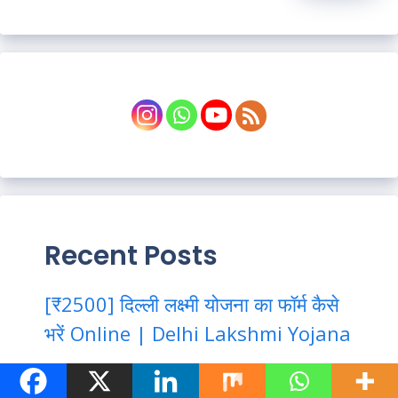
Recent Posts
[₹2500] दिल्ली लक्ष्मी योजना का फॉर्म कैसे
भरें Online | Delhi Lakshmi Yojana
SIR Form Delhi Online Apply