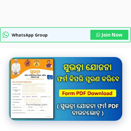
Join Now
WhatsApp Group