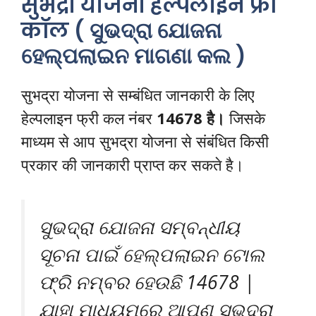
सुभद्रा योजना हेल्पलाइन फ्री
कॉल ( ସୁଭଦ୍ରା ଯୋଜନା
ହେଲ୍ପଲାଇନ ମାଗଣା କଲ )
सुभद्रा योजना से सम्बंधित जानकारी के लिए
हेल्पलाइन फ्री कल नंबर
14678 है।
जिसके
माध्यम से आप सुभद्रा योजना से संबंधित किसी
प्रकार की जानकारी प्राप्त कर सकते है।
ସୁଭଦ୍ରା ଯୋଜନା ସମ୍ବନ୍ଧୀୟ
ସୂଚନା ପାଇଁ ହେଲ୍ପଲାଇନ ଟୋଲ
ଫ୍ରି ନମ୍ବର ହେଉଛି 14678 |
ଯାହା ମାଧ୍ୟମରେ ଆପଣ ସୁଭଦ୍ରା